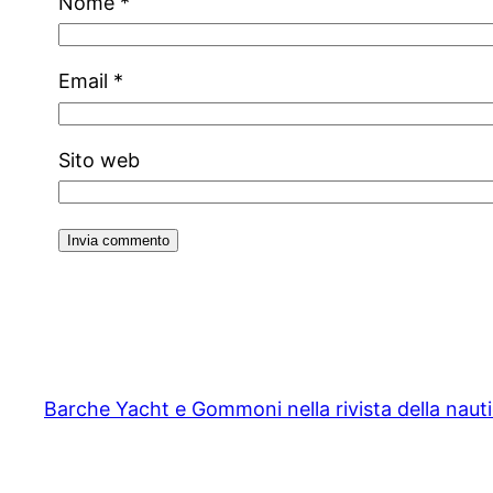
Nome
*
Email
*
Sito web
Barche Yacht e Gommoni nella rivista della naut