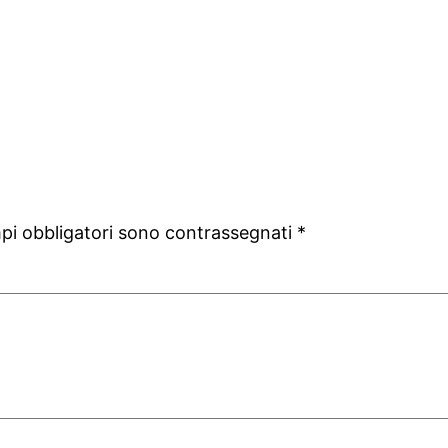
mpi obbligatori sono contrassegnati
*