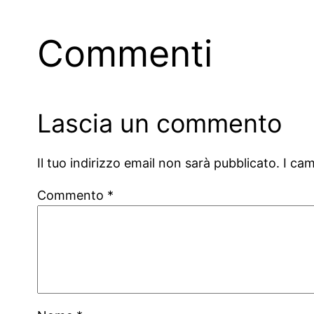
Commenti
Lascia un commento
Il tuo indirizzo email non sarà pubblicato.
I ca
Commento
*