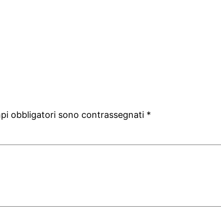
mpi obbligatori sono contrassegnati
*