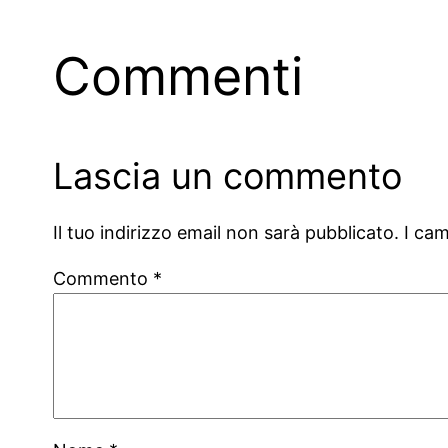
Commenti
Lascia un commento
Il tuo indirizzo email non sarà pubblicato.
I ca
Commento
*