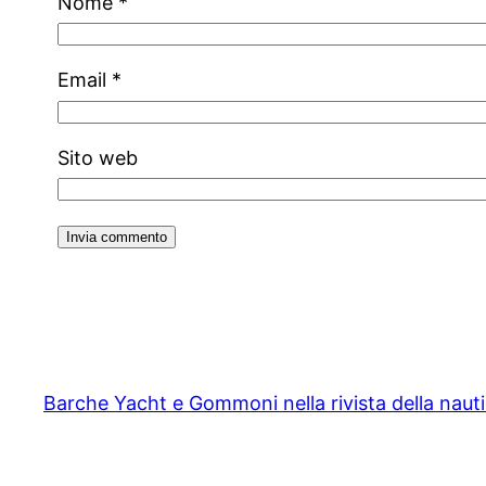
Nome
*
Email
*
Sito web
Barche Yacht e Gommoni nella rivista della naut