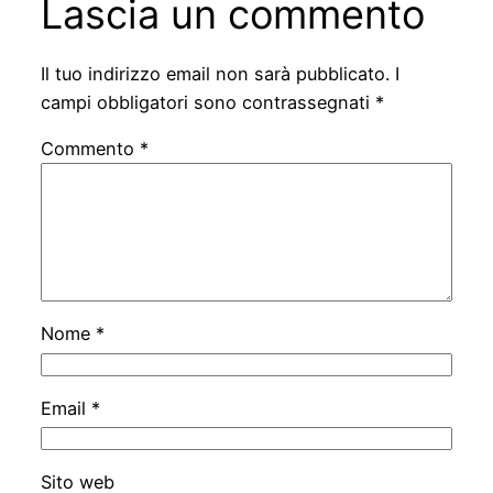
Lascia un commento
Il tuo indirizzo email non sarà pubblicato.
I
campi obbligatori sono contrassegnati
*
Commento
*
Nome
*
Email
*
Sito web