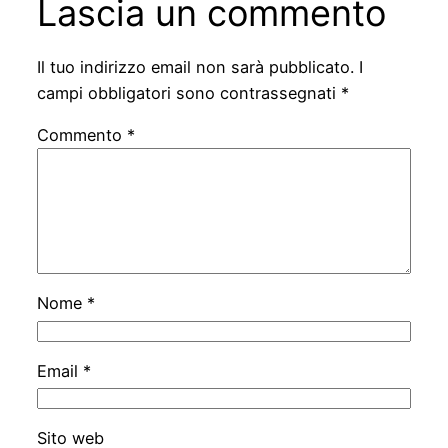
Lascia un commento
Il tuo indirizzo email non sarà pubblicato.
I
campi obbligatori sono contrassegnati
*
Commento
*
Nome
*
Email
*
Sito web