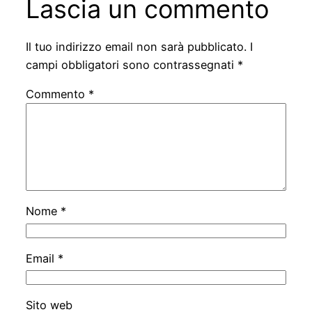
Lascia un commento
Il tuo indirizzo email non sarà pubblicato.
I
campi obbligatori sono contrassegnati
*
Commento
*
Nome
*
Email
*
Sito web